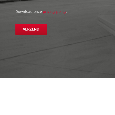
Download onze
privacy policy
.
VERZEND