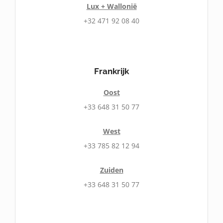
Lux + Wallonië
+32 471 92 08 40
Frankrijk
Oost
+33 648 31 50 77
West
+33 785 82 12 94
Zuiden
+33 648 31 50 77