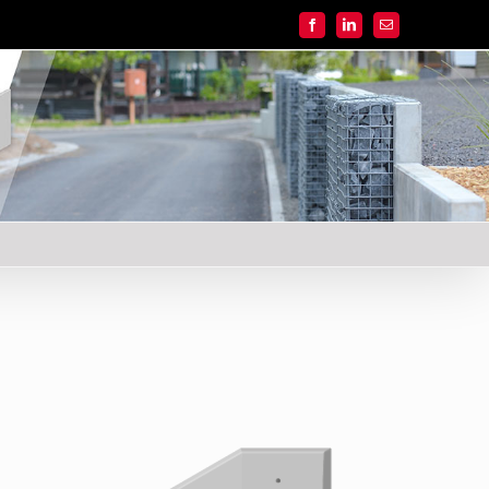
Facebook
LinkedIn
E-
mail