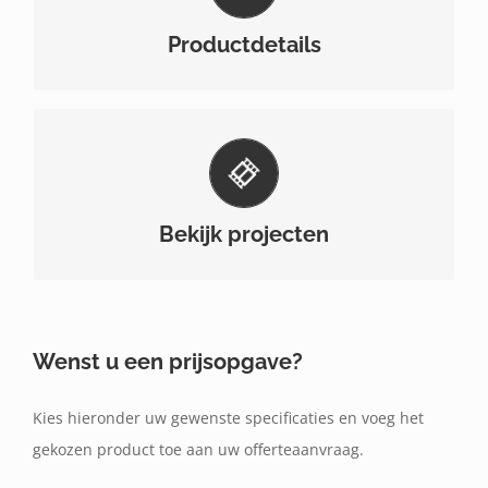
en afmetingen van dit product.
Productdetails
Bekijk hier enkele projecten waar dit product
gebruikt werd.
Bekijk projecten
Wenst u een prijsopgave?
Kies hieronder uw gewenste specificaties en voeg het
gekozen product toe aan uw offerteaanvraag.