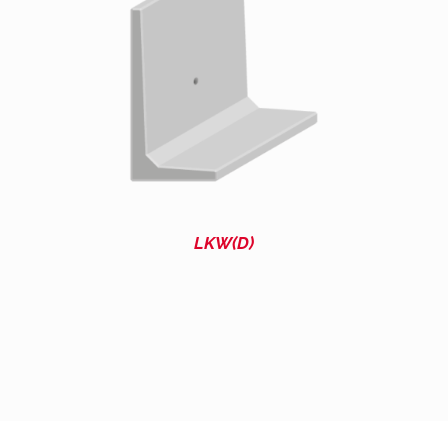
LKW(D)