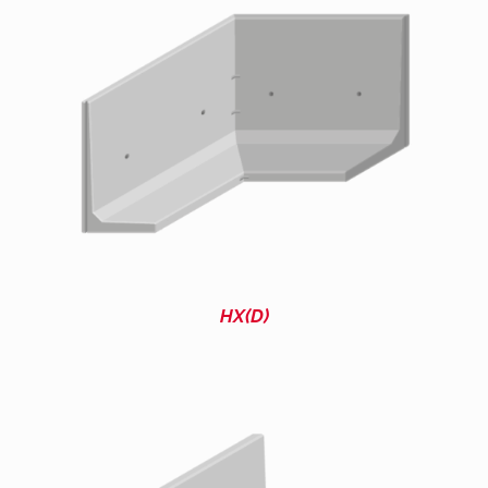
HX(D)