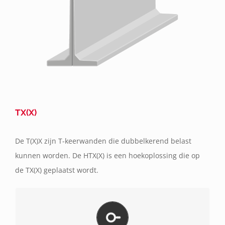
TX(X)
De T(X)X zijn T-keerwanden die dubbelkerend belast
kunnen worden. De HTX(X) is een hoekoplossing die op
de TX(X) geplaatst wordt.
Bekijk hier de productspecificaties van alle types