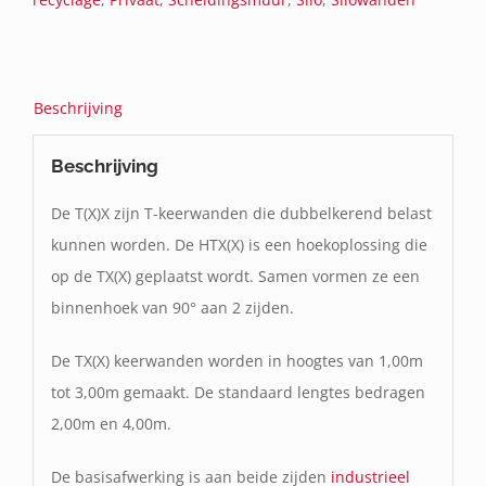
Beschrijving
Beschrijving
De T(X)X zijn T-keerwanden die dubbelkerend belast
kunnen worden. De HTX(X) is een hoekoplossing die
op de TX(X) geplaatst wordt. Samen vormen ze een
binnenhoek van 90° aan 2 zijden.
De TX(X) keerwanden worden in hoogtes van 1,00m
tot 3,00m gemaakt. De standaard lengtes bedragen
2,00m en 4,00m.
De basisafwerking is aan beide zijden
industrieel