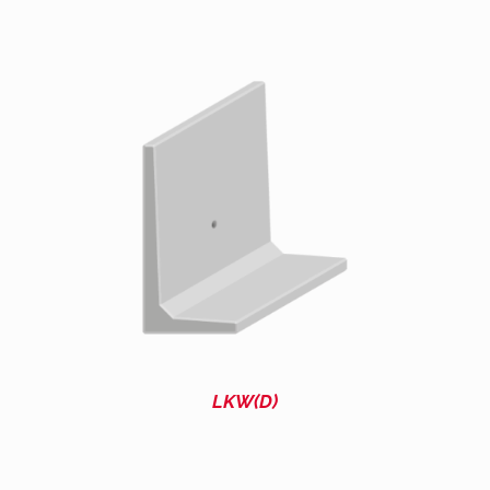
LKW(D)