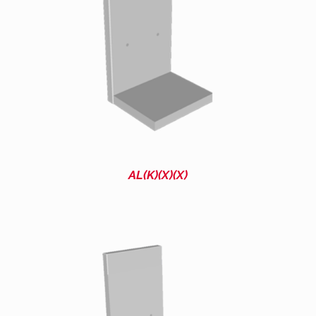
AL(K)(X)(X)