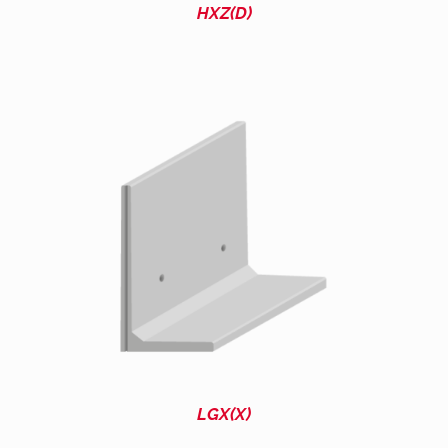
HXZ(D)
LGX(X)