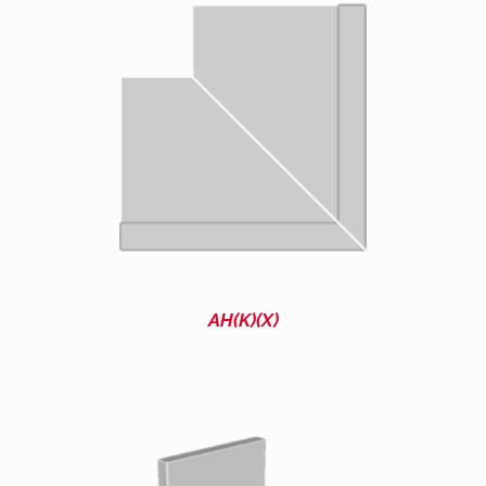
AH(K)(X)