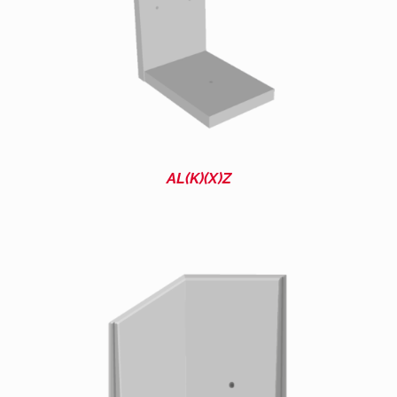
AL(K)(X)Z