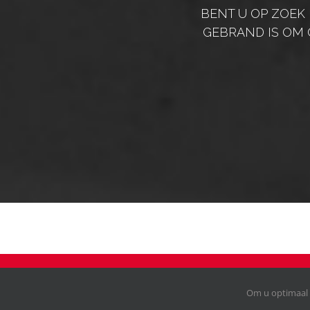
BENT U OP ZOEK
GEBRAND IS OM 
Copyright 2024 - VB BETON | All Rights Reserved |
Privacy Polic
Om u optimaal 