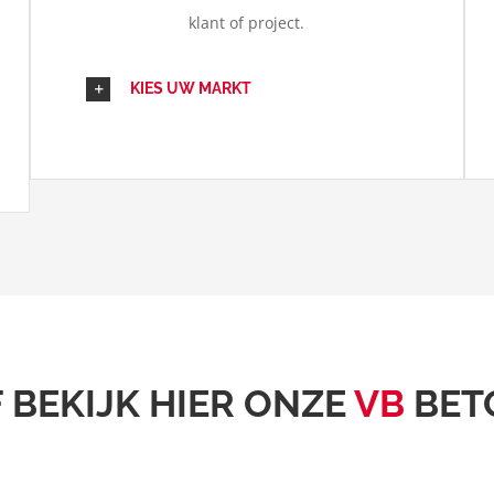
klant of project.
KIES UW MARKT
BEKIJK HIER ONZE
VB
BET