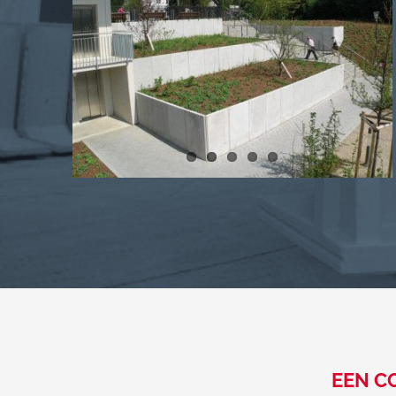
EEN C