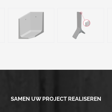
SAMEN UW PROJECT REALISEREN