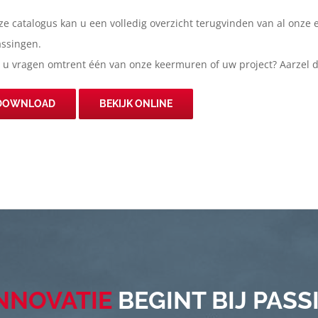
ze catalogus kan u een volledig overzicht terugvinden van al onze 
assingen.
 u vragen omtrent één van onze keermuren of uw project? Aarzel 
DOWNLOAD
BEKIJK ONLINE
NNOVATIE
BEGINT BIJ PASS