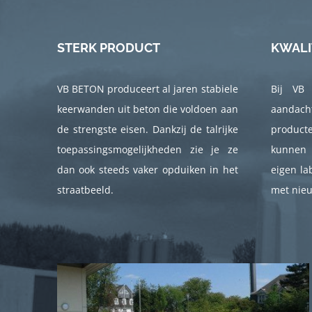
STERK PRODUCT
KWALI
VB BETON produceert al jaren stabiele
Bij VB
keerwanden uit beton die voldoen aan
aandach
de strengste eisen. Dankzij de talrijke
product
toepassingsmogelijkheden zie je ze
kunnen 
dan ook steeds vaker opduiken in het
eigen la
straatbeeld.
met nieu