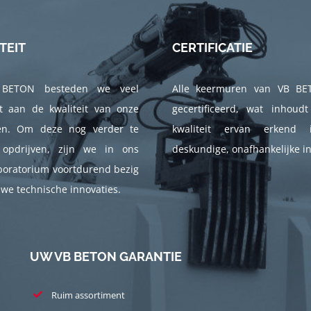
TEIT
CERTIFICATIE
 BETON besteden we veel
Alle keermuren van VB BE
t aan de kwaliteit van onze
gecertificeerd, wat inhoud
en. Om deze nog verder te
kwaliteit ervan erkend 
opdrijven, zijn we in ons
deskundige, onafhankelijke in
boratorium voortdurend bezig
we technische innovaties.
UW VB BETON GARANTIE
Ruim assortiment