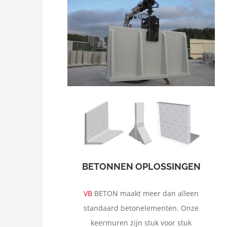
Garagebouw
Silo
Geluidsabsorptie
BETONNEN OPLOSSINGEN
VB
BETON maakt meer dan alleen
standaard betonelementen. Onze
keermuren zijn stuk voor stuk