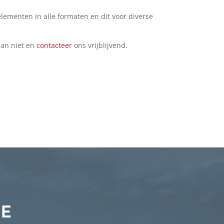
elementen in alle formaten en dit voor diverse
dan niet en
contacteer
ons vrijblijvend.
IE