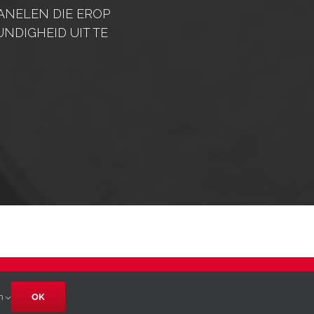
ANELEN DIE EROP
NDIGHEID UIT TE
Facebook
LinkedIn
E-
en
OK
mail