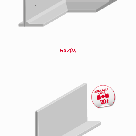
HXZ(D)