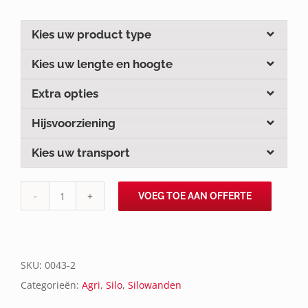
Kies uw product type
Kies uw lengte en hoogte
Extra opties
Hijsvoorziening
Kies uw transport
VOEG TOE AAN OFFERTE
VBHTXX
aantal
SKU:
0043-2
Categorieën:
Agri
,
Silo
,
Silowanden