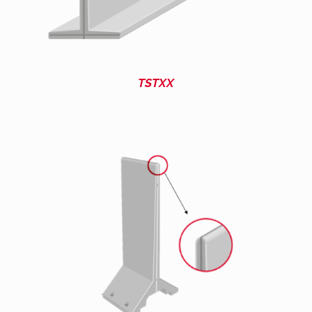
TSTXX