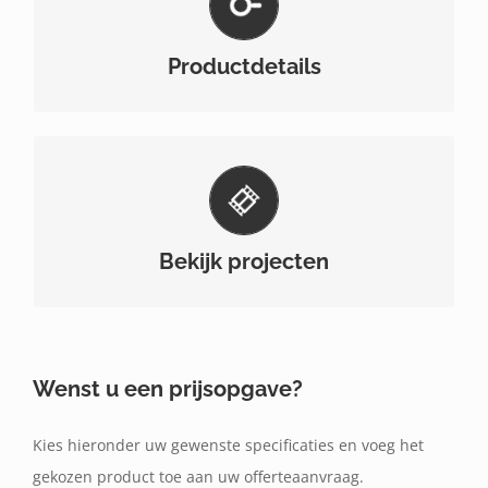
Bekijk hier de productspecificaties van alle types
en afmetingen van dit product.
Productdetails
Bekijk hier enkele projecten waar dit product
gebruikt werd.
Bekijk projecten
Wenst u een prijsopgave?
Kies hieronder uw gewenste specificaties en voeg het
gekozen product toe aan uw offerteaanvraag.