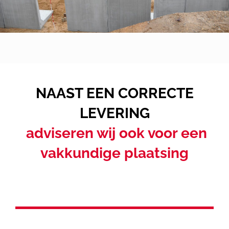
Over VB
Contact
Login
NAAST EEN CORRECTE
WooCommerce Cart
LEVERING
adviseren wij ook voor een
vakkundige plaatsing