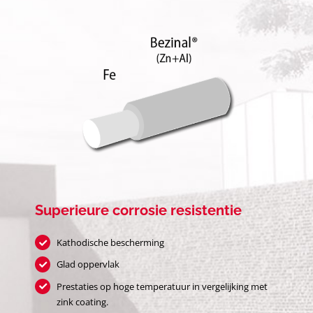
Superieure corrosie resistentie
Kathodische bescherming
Glad oppervlak
Prestaties op hoge temperatuur in vergelijking met
zink coating.