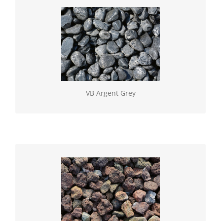
VB Argent Grey
Geselecteerde natuurlijke gesteenten, verkrijgbaar
los of in BigBag. Vulling gebroken (60/100)
VB Argent Grey
VULKAPOR®
Geselecteerde natuurlijke gesteenten, verkrijgbaar
los of in BigBag. Vulling gebroken (60/100)