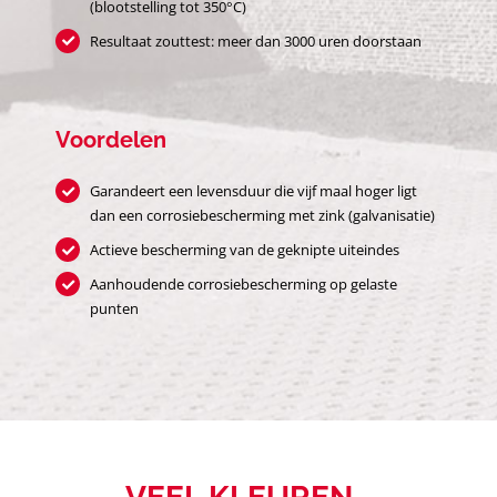
(blootstelling tot 350°C)
Resultaat zouttest: meer dan 3000 uren doorstaan
Voordelen
Garandeert een levensduur die vijf maal hoger ligt
dan een corrosiebescherming met zink (galvanisatie)
Actieve bescherming van de geknipte uiteindes
Aanhoudende corrosiebescherming op gelaste
punten
VEEL KLEUREN…