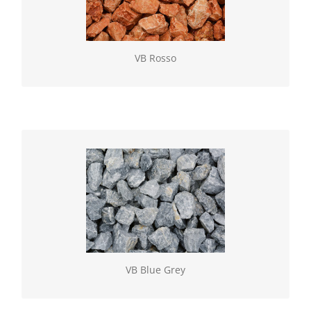
Geselecteerde natuurlijke gesteenten, verkrijgbaar
los of in BigBag. Vulling gebroken (60/100)
VB Rosso
VB Blue Grey
Geselecteerde natuurlijke gesteenten, verkrijgbaar
los of in BigBag. Vulling gebroken (60/100).
VB Blue Grey