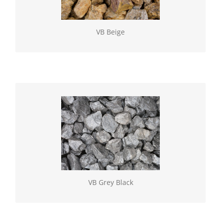
los of in BigBag. Vulling gebroken (60/100)
VB Beige
VB Grey Black
Geselecteerde natuurlijke gesteenten, verkrijgbaar
los of in BigBag. Vulling gebroken (60/100)
VB Grey Black