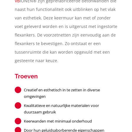
VB
IONEN® zijn geprefabriceerde betonwanden die
naast hun functionaliteit ook uitblinken op het vlak
van esthetiek. Deze keermuur kan met of zonder
voet geleverd worden en is uitgerust met ingestorte
flexankers. De voorzetnetten zijn eenvoudig aan de
flexankers te bevestigen. Zo ontstaat er een
tussenruimte die kan worden opgevuld met een
gesteente naar keuze.
Troeven
Creatief en esthetisch in te zetten in diverse
omgevingen
Kwalitatieve en natuurlijke materialen voor
duurzaam gebruik
Keerwanden met minimaal onderhoud
Door hun geluidsaborberende eigenschappen