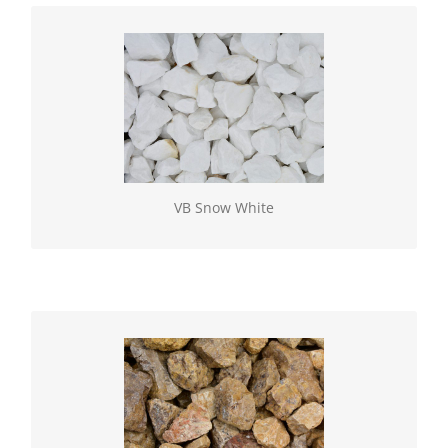
VB Snow White
Geselecteerde natuurlijke gesteenten, verkrijgbaar
los of in BigBag. Vulling gebroken (60/100)
VB Snow White
VB Beige
Geselecteerde natuurlijke gesteenten, verkrijgbaar