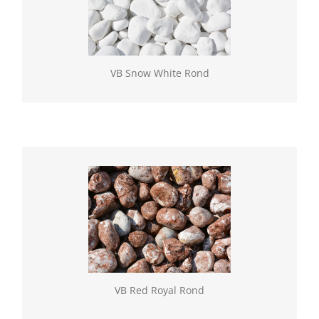
Geselecteerde natuurlijke gesteenten, verkrijgbaar
los of in BigBag. Vulling rond (60/100)
VB Snow White Rond
VB Red Royal Rond
Geselecteerde natuurlijke gesteenten, verkrijgbaar
los of in BigBag. Vulling rond (60/100)
VB Red Royal Rond