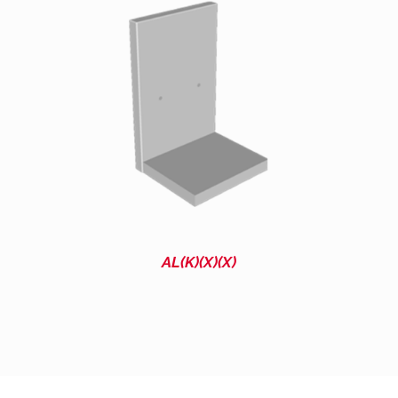
AL(K)(X)(X)