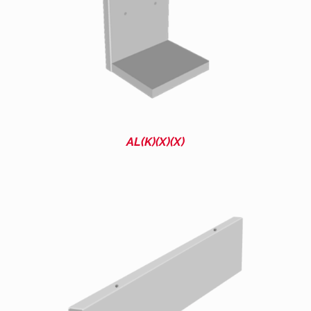
AL(K)(X)(X)