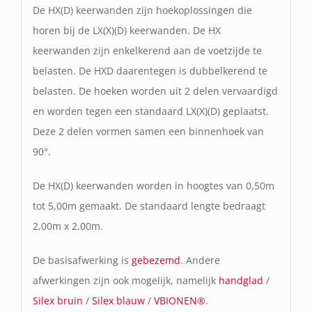
De HX(D) keerwanden zijn hoekoplossingen die
horen bij de LX(X)(D) keerwanden. De HX
keerwanden zijn enkelkerend aan de voetzijde te
belasten. De HXD daarentegen is dubbelkerend te
belasten. De hoeken worden uit 2 delen vervaardigd
en worden tegen een standaard LX(X)(D) geplaatst.
Deze 2 delen vormen samen een binnenhoek van
90°.
De HX(D) keerwanden worden in hoogtes van 0,50m
tot 5,00m gemaakt. De standaard lengte bedraagt
2,00m x 2,00m.
De basisafwerking is
gebezemd
. Andere
afwerkingen zijn ook mogelijk, namelijk
handglad
/
Silex bruin
/
Silex blauw
/
VBIONEN®
.