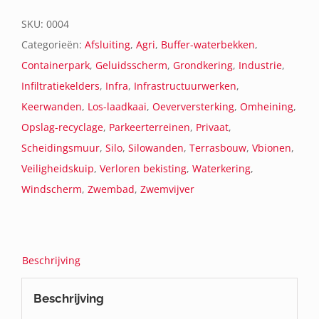
SKU:
0004
Categorieën:
Afsluiting
,
Agri
,
Buffer-waterbekken
,
Containerpark
,
Geluidsscherm
,
Grondkering
,
Industrie
,
Infiltratiekelders
,
Infra
,
Infrastructuurwerken
,
Keerwanden
,
Los-laadkaai
,
Oeverversterking
,
Omheining
,
Opslag-recyclage
,
Parkeerterreinen
,
Privaat
,
Scheidingsmuur
,
Silo
,
Silowanden
,
Terrasbouw
,
Vbionen
,
Veiligheidskuip
,
Verloren bekisting
,
Waterkering
,
Windscherm
,
Zwembad
,
Zwemvijver
Beschrijving
Beschrijving