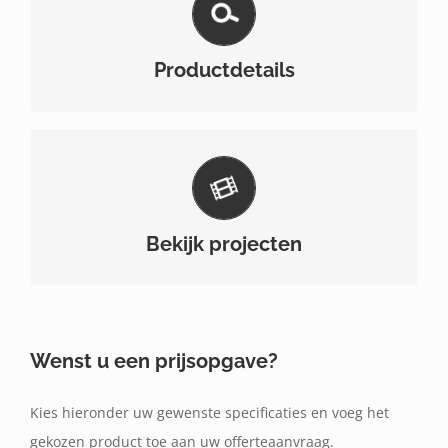
Bekijk hier de productspecificaties van alle types
en afmetingen van dit product.
Productdetails
Bekijk hier enkele projecten waar dit product
gebruikt werd.
Bekijk projecten
Wenst u een prijsopgave?
Kies hieronder uw gewenste specificaties en voeg het
gekozen product toe aan uw offerteaanvraag.