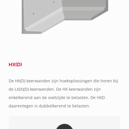
HX(D)
De HX(D) keerwanden zijn hoekoplossingen die horen bij
de LX(X)(D) keerwanden. De HX keerwanden zijn
enkelkerend aan de voetzijde te belasten. De HXD
daarentegen is dubbelkerend te belasten.