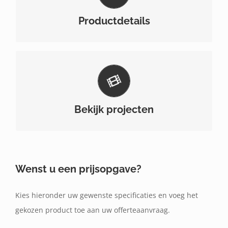
en afmetingen van dit product.
Productdetails
Bekijk hier enkele projecten waar dit product
gebruikt werd.
Bekijk projecten
Wenst u een prijsopgave?
Kies hieronder uw gewenste specificaties en voeg het
gekozen product toe aan uw offerteaanvraag.