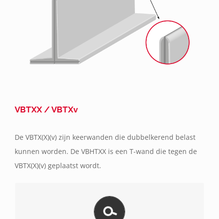
VBTXX / VBTXv
De VBTX(X)(v) zijn keerwanden die dubbelkerend belast
kunnen worden. De VBHTXX is een T-wand die tegen de
VBTX(X)(v) geplaatst wordt.
Bekijk hier de productspecificaties van alle types