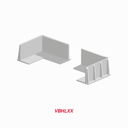
VBHLXX