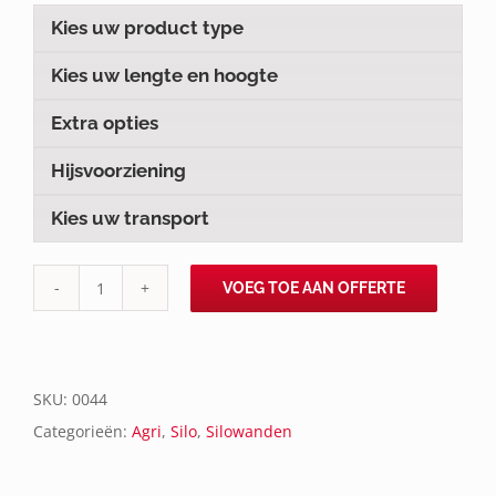
Kies uw product type
Kies uw lengte en hoogte
Extra opties
Hijsvoorziening
Kies uw transport
VOEG TOE AAN OFFERTE
VBTXX
/
VBTXv
aantal
SKU:
0044
Categorieën:
Agri
,
Silo
,
Silowanden