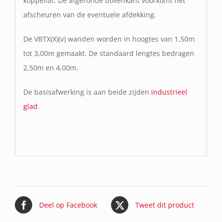
koppellat. De afgeronde bovenkant voorkomt het
afscheuren van de eventuele afdekking.
De VBTX(X)(v) wanden worden in hoogtes van 1,50m
tot 3,00m gemaakt. De standaard lengtes bedragen
2,50m en 4,00m.
De basisafwerking is aan beide zijden
industrieel
glad
.
Deel op Facebook
Tweet dit product