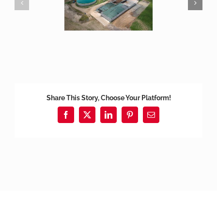
Share This Story, Choose Your Platform!
Facebook
X
LinkedIn
Pinterest
E-
mail