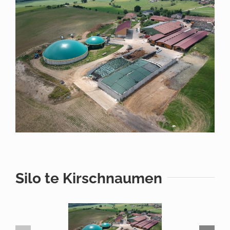
Larger
Image
Silo te Kirschnaumen