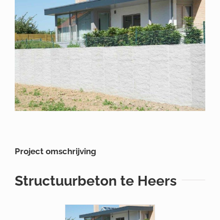
Larger
Image
Project omschrijving
Structuurbeton te Heers