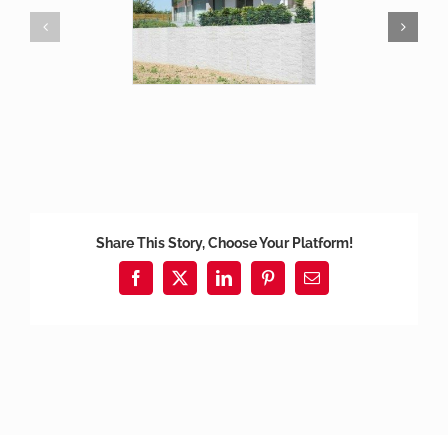
Share This Story, Choose Your Platform!
Facebook
X
LinkedIn
Pinterest
E-
mail