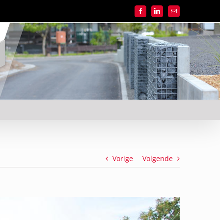
Facebook
LinkedIn
E-
mail
Vorige
Volgende