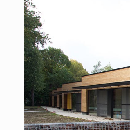
Image