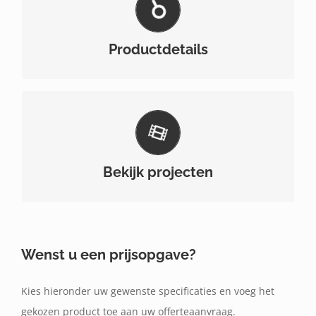
Bekijk hier de productspecificaties van alle types
en afmetingen van dit product.
Productdetails
Bekijk hier enkele projecten waar dit product
gebruikt werd.
Bekijk projecten
Wenst u een prijsopgave?
Kies hieronder uw gewenste specificaties en voeg het
gekozen product toe aan uw offerteaanvraag.