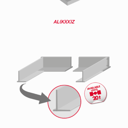
AL(K)(X)Z