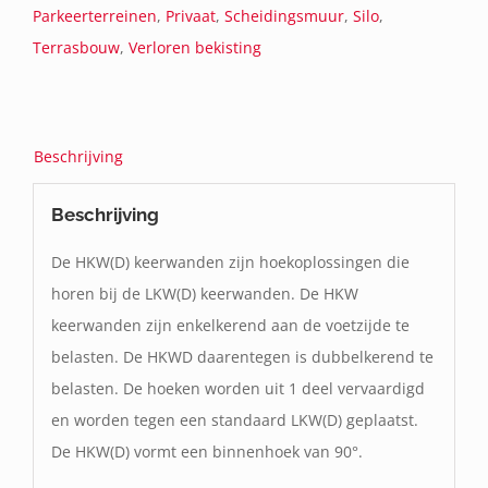
Parkeerterreinen
,
Privaat
,
Scheidingsmuur
,
Silo
,
Terrasbouw
,
Verloren bekisting
Beschrijving
Beschrijving
De HKW(D) keerwanden zijn hoekoplossingen die
horen bij de LKW(D) keerwanden. De HKW
keerwanden zijn enkelkerend aan de voetzijde te
belasten. De HKWD daarentegen is dubbelkerend te
belasten. De hoeken worden uit 1 deel vervaardigd
en worden tegen een standaard LKW(D) geplaatst.
De HKW(D) vormt een binnenhoek van 90°.