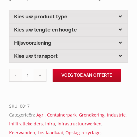
Kies uw product type
Kies uw lengte en hoogte
Hijsvoorziening
Kies uw transport
VOEG TOE AAN OFFERTE
HKW(D)
aantal
SKU:
0017
Categorieën:
Agri
,
Containerpark
,
Grondkering
,
Industrie
,
Infiltratiekelders
,
Infra
,
Infrastructuurwerken
,
Keerwanden
,
Los-laadkaai
,
Opslag-recyclage
,