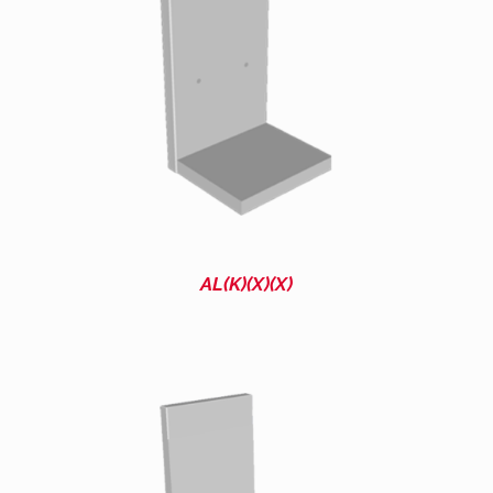
AL(K)(X)(X)