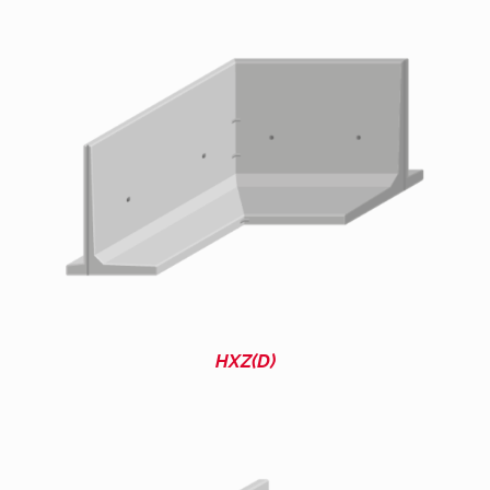
HXZ(D)