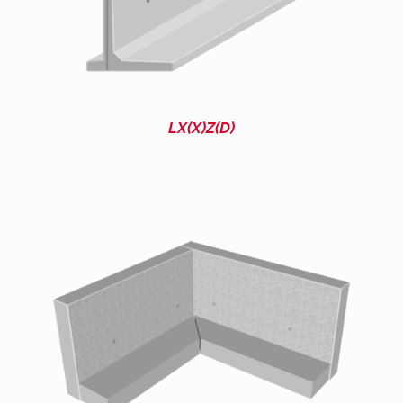
LX(X)Z(D)