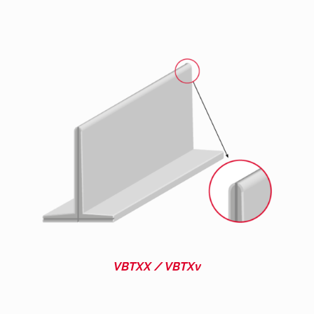
VBTXX / VBTXv