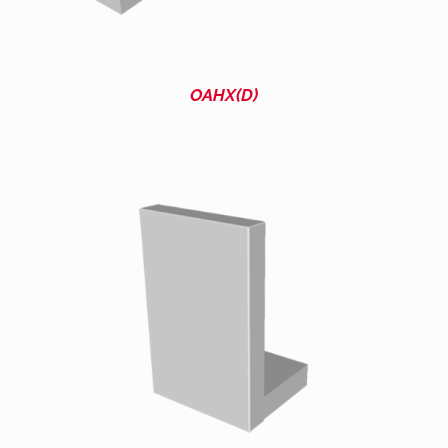
OAHX(D)