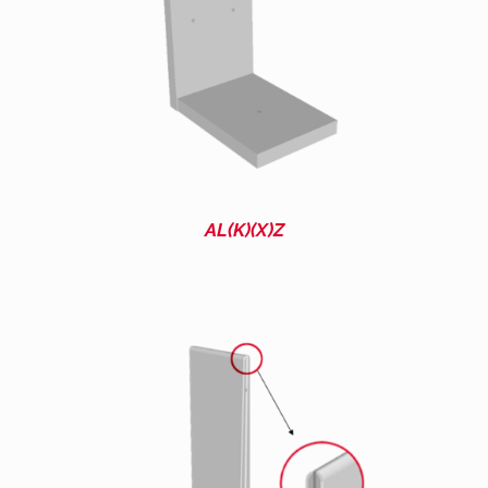
AL(K)(X)Z