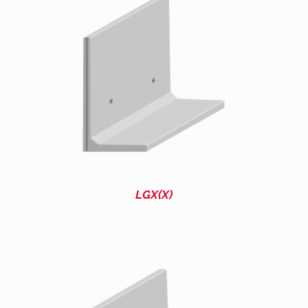
LGX(X)