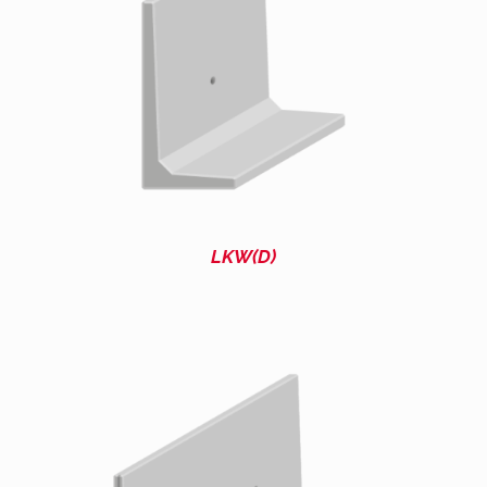
LKW(D)