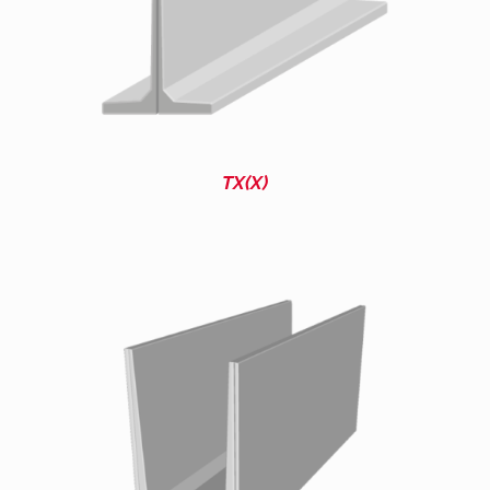
TX(X)