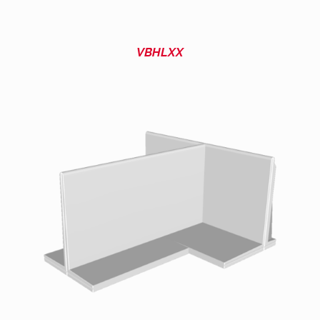
VBHLXX