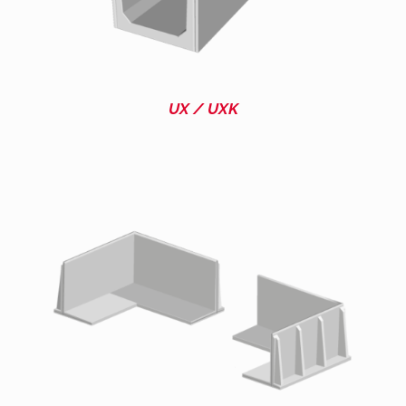
UX / UXK